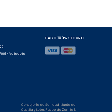
PAGO 100% SEGURO
 20
47001 - Valladolid
Consejería de Sanidad | Junta de
Castilla y León, Paseo de Zorrilla 1,