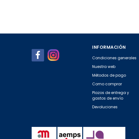
INFORMACIÓN
Condiciones generales
Nuestra web
Métodos de pago
Como comprar
Plazos de entrega y
gastos de envío
Devoluciones