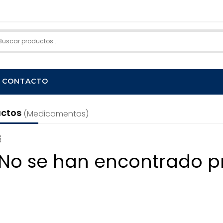
CONTACTO
uctos
(medicamentos)
 No se han encontrado p