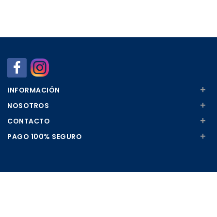
+
INFORMACIÓN
+
NOSOTROS
+
CONTACTO
+
PAGO 100% SEGURO
Apúntate a nuestra Newsletter
Escribe aquí tu email...