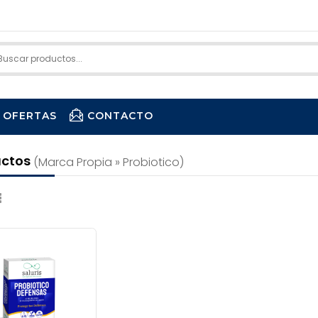
OFERTAS
CONTACTO
uctos
(marca Propia » Probiotico)