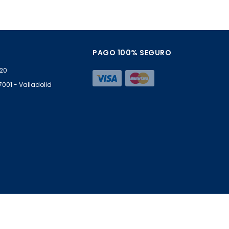
PAGO 100% SEGURO
 20
47001 - Valladolid