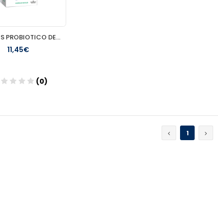
SALURIS PROBIOTICO DEFENSAS 15 CAPSULAS
11,45€
(0)
Añadir
1