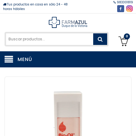
983301819
Tus productos en casa en sólo 24 - 48
horas hábiles
0
MENÚ