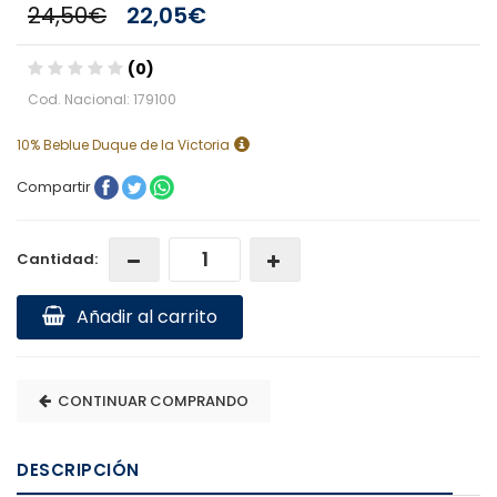
24,50€
22,05€
(0)
Cod. Nacional: 179100
10% Beblue Duque de la Victoria
Compartir
Cantidad:
Añadir al carrito
CONTINUAR COMPRANDO
DESCRIPCIÓN