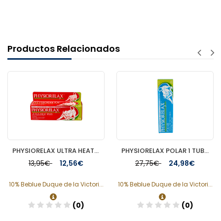
Productos Relacionados
PHYSIORELAX ULTRA HEAT MASAJE DEPORTIVO 75 ML
PHYSIORELAX POLAR 1 TUBO 250 ML
13,95€
12,56€
27,75€
24,98€
10% Beblue Duque de la Victori...
10% Beblue Duque de la Victori...
(0)
(0)