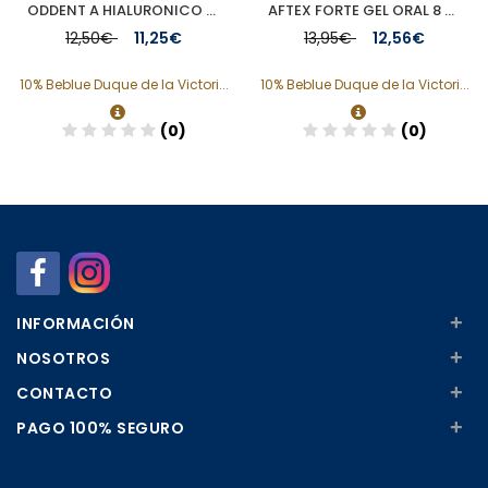
ODDENT A HIALURONICO GEL GINGIVAL 20 ML
AFTEX FORTE GEL ORAL 8 ML
12,50€
11,25€
13,95€
12,56€
10% Beblue Duque de la Victori...
10% Beblue Duque de la Victori...
(0)
(0)
Añadir
Añadir
+
INFORMACIÓN
+
NOSOTROS
+
CONTACTO
+
PAGO 100% SEGURO