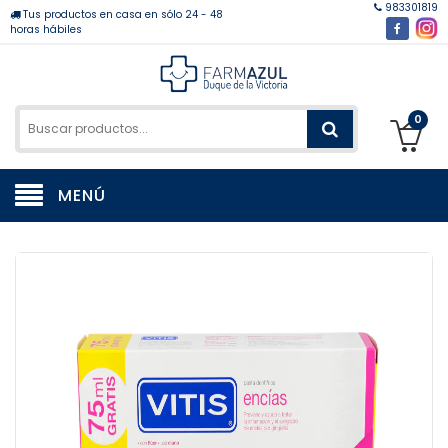
983301819
Tus productos en casa en sólo 24 - 48
horas hábiles
0
MENÚ