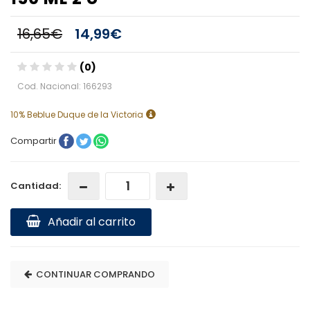
16,65€
14,99€
(0)
Cod. Nacional: 166293
10% Beblue Duque de la Victoria
Compartir
Cantidad:
Añadir al carrito
CONTINUAR COMPRANDO