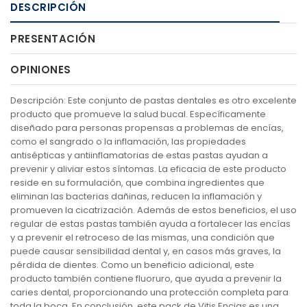
DESCRIPCIÓN
PRESENTACIÓN
OPINIONES
Descripción: Este conjunto de pastas dentales es otro excelente
producto que promueve la salud bucal. Específicamente
diseñado para personas propensas a problemas de encías,
como el sangrado o la inflamación, las propiedades
antisépticas y antiinflamatorias de estas pastas ayudan a
prevenir y aliviar estos síntomas. La eficacia de este producto
reside en su formulación, que combina ingredientes que
eliminan las bacterias dañinas, reducen la inflamación y
promueven la cicatrización. Además de estos beneficios, el uso
regular de estas pastas también ayuda a fortalecer las encías
y a prevenir el retroceso de las mismas, una condición que
puede causar sensibilidad dental y, en casos más graves, la
pérdida de dientes. Como un beneficio adicional, este
producto también contiene fluoruro, que ayuda a prevenir la
caries dental, proporcionando una protección completa para
toda la boca. En conclusión, este pack de Vitis Encias es una