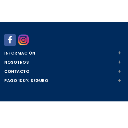
+
INFORMACIÓN
+
NOSOTROS
+
CONTACTO
+
PAGO 100% SEGURO
Apúntate a nuestra Newsletter
Escribe aquí tu email...