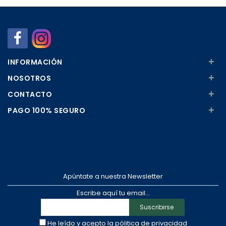
Añadir
Añadir
+
INFORMACIÓN
+
NOSOTROS
+
CONTACTO
+
PAGO 100% SEGURO
Apúntate a nuestra Newsletter
Escribe aquí tu email...
Suscribirse
He leído y acepto la
pólitica de privacidad