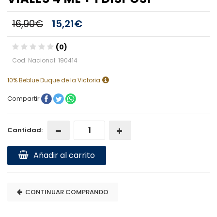
16,90€
15,21€
(0)
Cod. Nacional: 190414
10% Beblue Duque de la Victoria
Compartir
Cantidad:
Añadir al carrito
CONTINUAR COMPRANDO