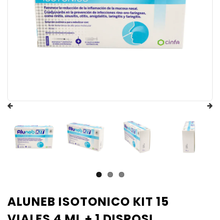
ALUNEB ISOTONICO KIT 15
VIALES 4 ML + 1 DISPOSI