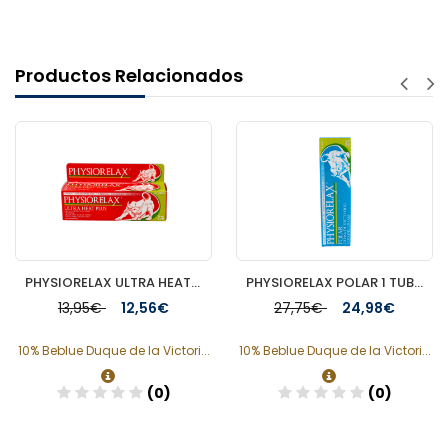
Productos Relacionados
PHYSIORELAX ULTRA HEAT MASAJE DEPORTIVO 75 ML
PHYSIORELAX POLAR 1 TUBO 250 ML
13,95€
12,56€
27,75€
24,98€
10% Beblue Duque de la Victori...
10% Beblue Duque de la Victori...
(0)
(0)