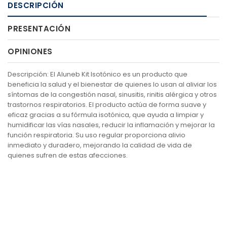
DESCRIPCIÓN
PRESENTACIÓN
OPINIONES
Descripción: El Aluneb Kit Isotónico es un producto que
beneficia la salud y el bienestar de quienes lo usan al aliviar los
síntomas de la congestión nasal, sinusitis, rinitis alérgica y otros
trastornos respiratorios. El producto actúa de forma suave y
eficaz gracias a su fórmula isotónica, que ayuda a limpiar y
humidificar las vías nasales, reducir la inflamación y mejorar la
función respiratoria. Su uso regular proporciona alivio
inmediato y duradero, mejorando la calidad de vida de
quienes sufren de estas afecciones.