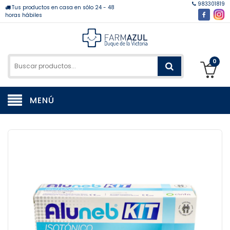
983301819
Tus productos en casa en sólo 24 - 48
horas hábiles
0
MENÚ