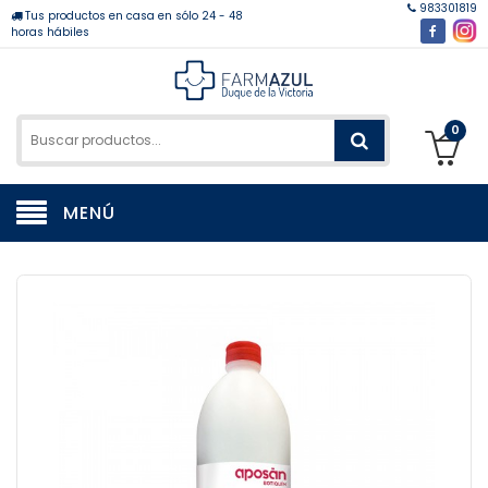
983301819
Tus productos en casa en sólo 24 - 48
horas hábiles
0
MENÚ