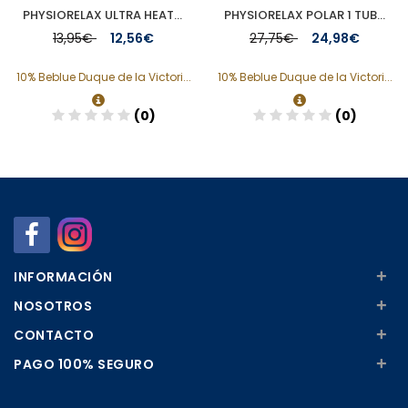
PHYSIORELAX ULTRA HEAT MASAJE DEPORTIVO 75 ML
PHYSIORELAX POLAR 1 TUBO 250 ML
13,95€
12,56€
27,75€
24,98€
10% Beblue Duque de la Victori...
10% Beblue Duque de la Victori...
(0)
(0)
Añadir
Añadir
+
INFORMACIÓN
+
NOSOTROS
+
CONTACTO
+
PAGO 100% SEGURO