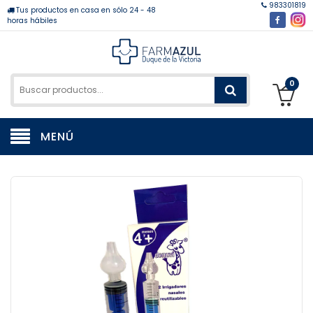
983301819
Tus productos en casa en sólo 24 - 48
horas hábiles
0
MENÚ