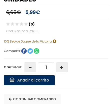
6,65€
5,99€
(0)
Cod. Nacional: 212581
10% Beblue Duque de la Victoria
Compartir
Cantidad:
Añadir al carrito
CONTINUAR COMPRANDO