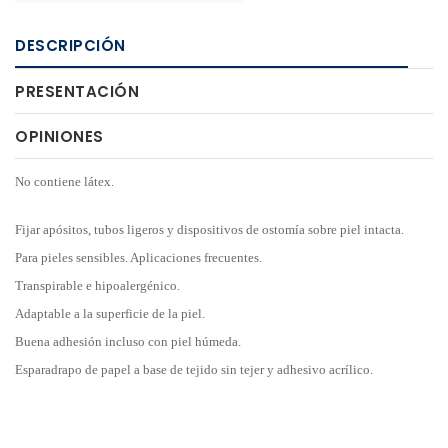
DESCRIPCIÓN
PRESENTACIÓN
OPINIONES
No contiene látex.
Fijar apósitos, tubos ligeros y dispositivos de ostomía sobre piel intacta.
Para pieles sensibles. Aplicaciones frecuentes.
Transpirable e hipoalergénico.
Adaptable a la superficie de la piel.
Buena adhesión incluso con piel húmeda.
Esparadrapo de papel a base de tejido sin tejer y adhesivo acrílico.