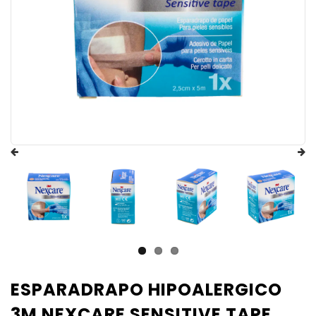
ESPARADRAPO HIPOALERGICO
3M NEXCARE SENSITIVE TAPE