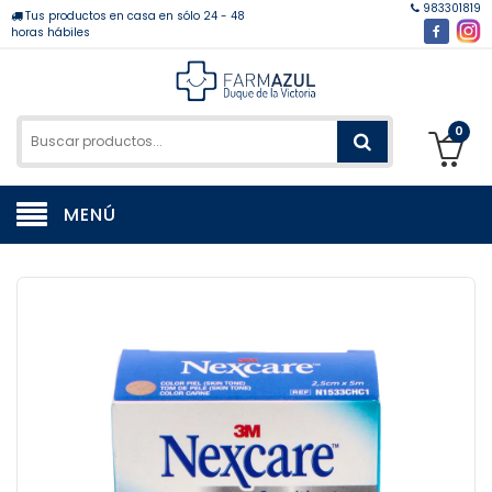
983301819
Tus productos en casa en sólo 24 - 48
horas hábiles
0
MENÚ