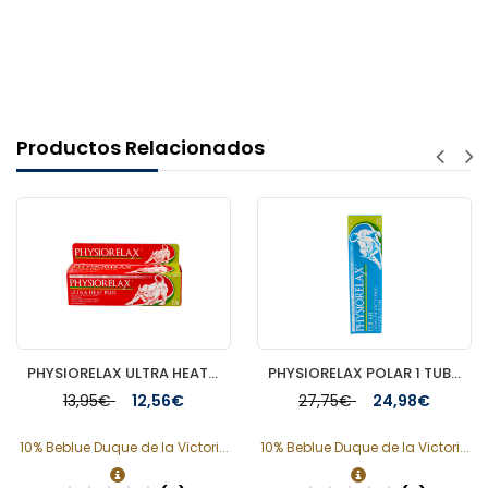
Productos Relacionados
PHYSIORELAX ULTRA HEAT MASAJE DEPORTIVO 75 ML
PHYSIORELAX POLAR 1 TUBO 250 ML
13,95€
12,56€
27,75€
24,98€
10% Beblue Duque de la Victori...
10% Beblue Duque de la Victori...