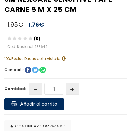
CARNE 5 M X 25 CM
1,95€
1,76€
(0)
Cod. Nacional: 183649
10% Beblue Duque de la Victoria
Compartir
Cantidad:
Añadir al carrito
CONTINUAR COMPRANDO