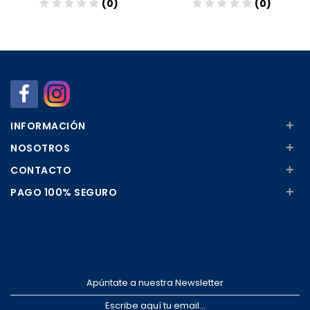
(0)
(0)
Añadir
Añadir
+
INFORMACIÓN
+
NOSOTROS
+
CONTACTO
+
PAGO 100% SEGURO
Apúntate a nuestra Newsletter
Escribe aquí tu email...