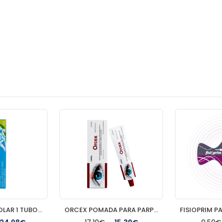
PHYSIORELAX POLAR 1 TUBO 250 ML
ORCEX POMADA PARA PARPADOS 1 TUBO 15 G