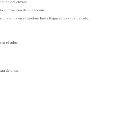
el tubo del envase.
o el principio de la micción.
oco la orina en el inodoro hasta llegar al nivel de llenado.
) en el tubo.
tra de orina.