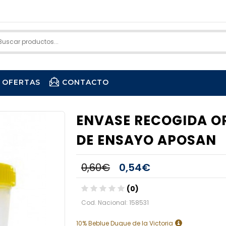
OFERTAS
CONTACTO
ENVASE RECOGIDA OR
DE ENSAYO APOSAN
0,60€
0,54€
(0)
Cod. Nacional: 158531
10% Beblue Duque de la Victoria