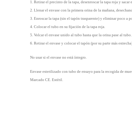
1. Retirar el precinto de la tapa, desenroscar la tapa roja y sacar 
2. Llenar el envase con la primera orina de la mañana, desechand
3. Enroscar la tapa (sin el tapón trasparente) y eliminar poco a p
4. Colocar el tubo en su fijación de la tapa roja.
5. Volcar el envase unido al tubo hasta que la orina pase al tubo.
6. Retirar el envase y colocar el tapón (por su parte más estrecha
No usar si el envase no está íntegro.
Envase esterilizado con tubo de ensayo para la recogida de mues
Marcado CE. Estéril.