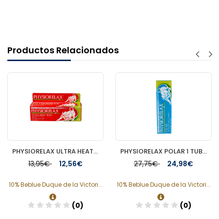
Productos Relacionados
PHYSIORELAX ULTRA HEAT MASAJE DEPORTIVO 75 ML
PHYSIORELAX POLAR 1 TUBO 250 ML
13,95€
12,56€
27,75€
24,98€
10% Beblue Duque de la Victori...
10% Beblue Duque de la Victori...
(0)
(0)