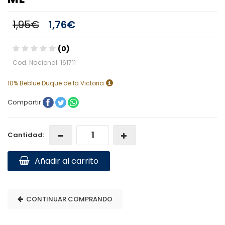
1,95€
1,76€
(0)
Cod. Nacional: 161711
10% Beblue Duque de la Victoria
Compartir
Cantidad:
Añadir al carrito
CONTINUAR COMPRANDO