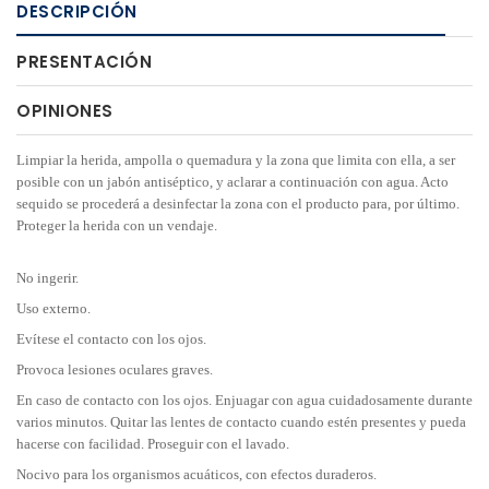
DESCRIPCIÓN
PRESENTACIÓN
OPINIONES
Limpiar la herida, ampolla o quemadura y la zona que limita con ella, a ser
posible con un jabón antiséptico, y aclarar a continuación con agua. Acto
sequido se procederá a desinfectar la zona con el producto para, por último.
Proteger la herida con un vendaje.
No ingerir.
Uso externo.
Evítese el contacto con los ojos.
Provoca lesiones oculares graves.
En caso de contacto con los ojos. Enjuagar con agua cuidadosamente durante
varios minutos. Quitar las lentes de contacto cuando estén presentes y pueda
hacerse con facilidad. Proseguir con el lavado.
Nocivo para los organismos acuáticos, con efectos duraderos.