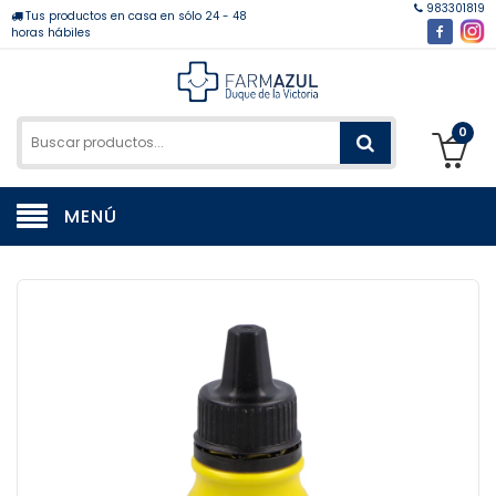
983301819
Tus productos en casa en sólo 24 - 48
horas hábiles
0
MENÚ