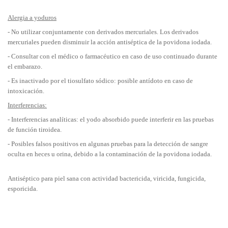
Alergia a yoduros
- No utilizar conjuntamente con derivados mercuriales. Los derivados
mercuriales pueden disminuir la acción antiséptica de la povidona iodada.
- Consultar con el médico o farmacéutico en caso de uso continuado durante
el embarazo.
- Es inactivado por el tiosulfato sódico: posible antídoto en caso de
intoxicación.
Interferencias:
- Interferencias analíticas: el yodo absorbido puede interferir en las pruebas
de función tiroidea.
- Posibles falsos positivos en algunas pruebas para la detección de sangre
oculta en heces u orina, debido a la contaminación de la povidona iodada.
Antiséptico para piel sana con actividad bactericida, viricida, fungicida,
esporicida.