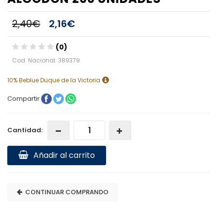
2,40€
2,16€
(0)
Cod. Nacional: 389379
10% Beblue Duque de la Victoria
Compartir
Cantidad:
Añadir al carrito
CONTINUAR COMPRANDO