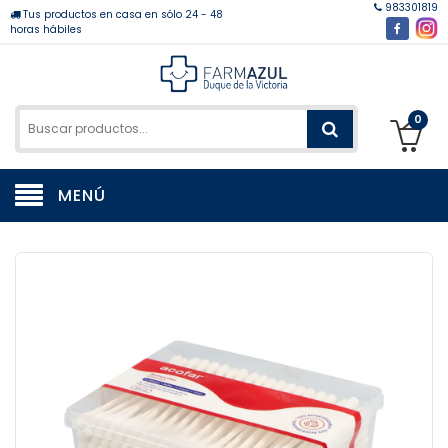
983301819
Tus productos en casa en sólo 24 - 48
horas hábiles
0
MENÚ