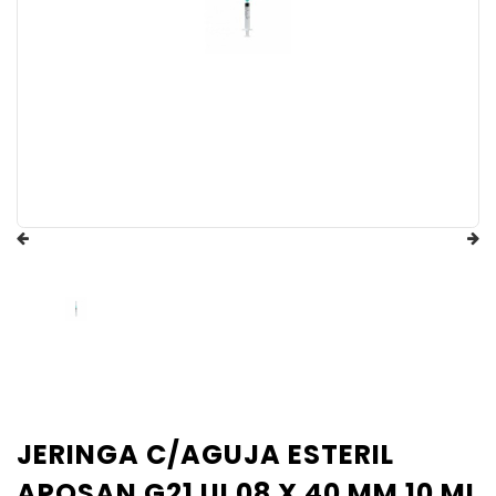
JERINGA C/AGUJA ESTERIL
APOSAN G21 UI 08 X 40 MM 10 ML