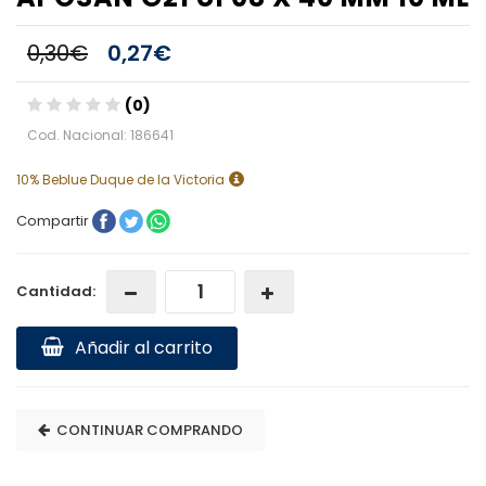
0,30€
0,27€
(0)
Cod. Nacional: 186641
10% Beblue Duque de la Victoria
Compartir
Cantidad:
Añadir al carrito
CONTINUAR COMPRANDO