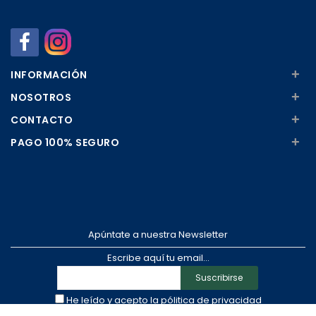
Añadir
Añadir
+
INFORMACIÓN
+
NOSOTROS
+
CONTACTO
+
PAGO 100% SEGURO
Apúntate a nuestra Newsletter
Escribe aquí tu email...
Suscribirse
He leído y acepto la
pólitica de privacidad