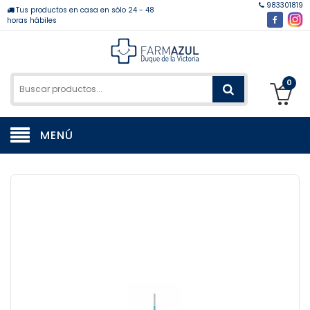
983301819
Tus productos en casa en sólo 24 - 48
horas hábiles
0
MENÚ