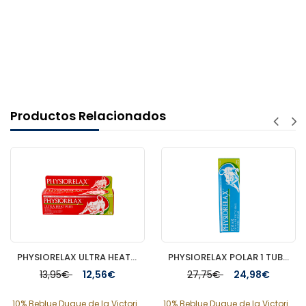
Productos Relacionados
PHYSIORELAX ULTRA HEAT MASAJE DEPORTIVO 75 ML
PHYSIORELAX POLAR 1 TUBO 250 ML
13,95€
12,56€
27,75€
24,98€
10% Beblue Duque de la Victori...
10% Beblue Duque de la Victori...