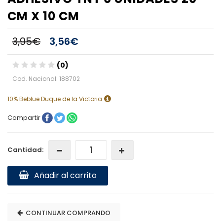
CM X 10 CM
3,95€
3,56€
(0)
Cod. Nacional: 188702
10% Beblue Duque de la Victoria
Compartir
Cantidad:
Añadir al carrito
CONTINUAR COMPRANDO