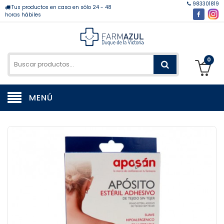
983301819
Tus productos en casa en sólo 24 - 48
horas hábiles
0
MENÚ