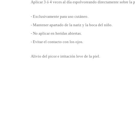
Aplicar 3 ó 4 veces al día espolvoreando directamente sobre la p
- Exclusivamente para uso cutáneo.
- Mantener apartado de la nariz y la boca del niño.
- No aplicar en heridas abiertas.
- Evitar el contacto con los ojos.
Alivio del picor e irritación leve de la piel.