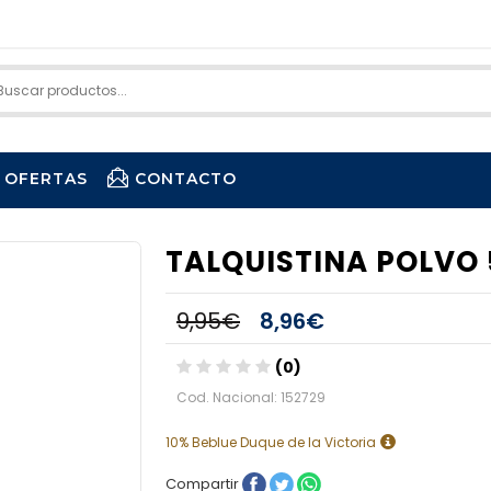
OFERTAS
CONTACTO
TALQUISTINA POLVO
9,95€
8,96€
(0)
Cod. Nacional: 152729
10% Beblue Duque de la Victoria
Compartir