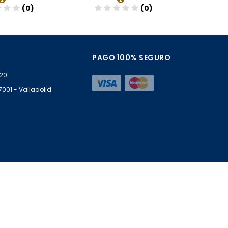
(0)
(0)
ñadir
Añadir
PAGO 100% SEGURO
 20
47001 - Valladolid