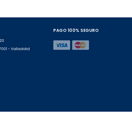
PAGO 100% SEGURO
 20
47001 - Valladolid