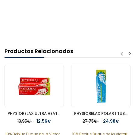
Productos Relacionados
PHYSIORELAX ULTRA HEAT MASAJE DEPORTIVO 75 ML
PHYSIORELAX POLAR 1 TUBO 250 ML
13,95€
12,56€
27,75€
24,98€
10% Beblue Duque de la Victori...
10% Beblue Duque de la Victori...