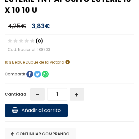
X 10 10 U
4,25€
3,83€
(0)
Cod. Nacional: 188703
10% Beblue Duque de la Victoria
Compartir
Cantidad:
Añadir al carrito
CONTINUAR COMPRANDO