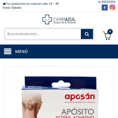
983301819
Tus productos en casa en sólo 24 - 48
horas hábiles
0
MENÚ